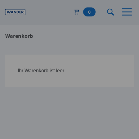
Direkt
zum
0
Inhalt
Warenkorb
Ihr Warenkorb ist leer.