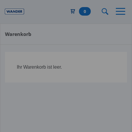
Direkt
zum
0
Inhalt
Warenkorb
Ihr Warenkorb ist leer.