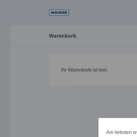
Direkt
zum
Inhalt
Warenkorb
Ihr Warenkorb ist leer.
Am liebsten wü