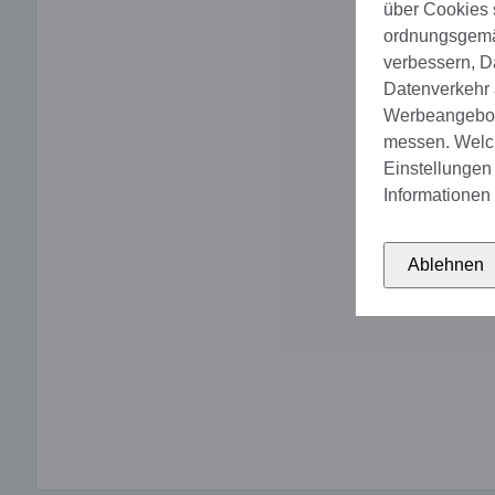
über Cookies 
ordnungsgemäs
verbessern, D
Datenverkehr a
Werbeangebote
messen. Welch
Einstellungen 
Informationen 
Ablehnen