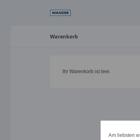
Direkt
zum
Inhalt
Warenkorb
Ihr Warenkorb ist leer.
Am liebsten wü