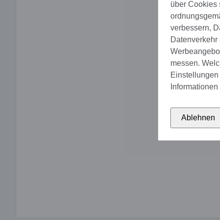
über Cookies 
ordnungsgemäs
verbessern, D
Datenverkehr a
Werbeangebote
messen. Welch
Einstellungen 
Informationen 
Ablehnen