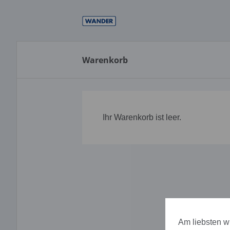
Direkt
zum
Inhalt
Warenkorb
Ihr Warenkorb ist leer.
Am liebsten wü