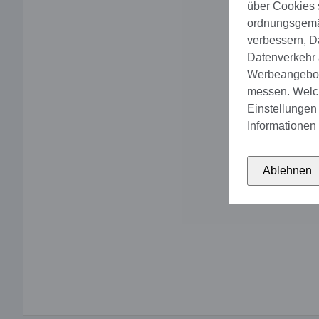
über Cookies 
ordnungsgemäs
verbessern, D
Datenverkehr a
Werbeangebote
messen. Welch
Einstellungen 
Informationen 
Ablehnen