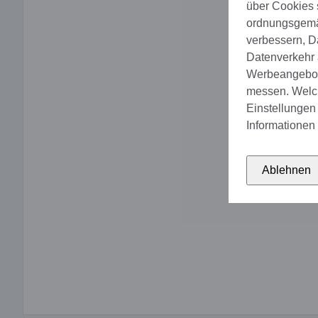
über Cookies 
ordnungsgemäs
verbessern, D
Datenverkehr a
Werbeangebote
messen. Welch
Einstellungen 
Informationen 
Ablehnen