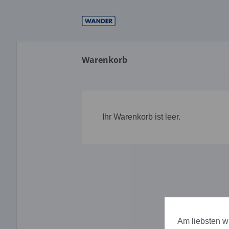
Direkt
zum
Inhalt
Warenkorb
Ihr Warenkorb ist leer.
Am liebsten wü