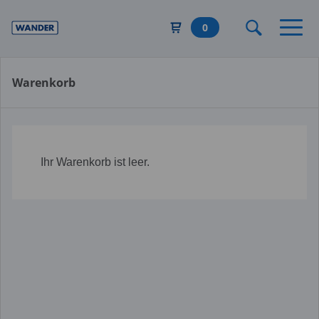
Direkt
zum
0
Inhalt
Warenkorb
Ihr Warenkorb ist leer.