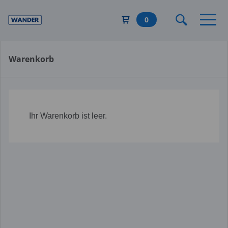
Direkt
zum
0
Inhalt
Warenkorb
Ihr Warenkorb ist leer.