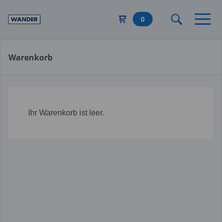
Direkt
zum
0
Inhalt
Warenkorb
Ihr Warenkorb ist leer.