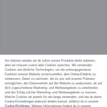
Am liebsten würden wir dir sofort unsere Produkte direkt anbieten,
aber wir müssen zuerst über Cookies sprechen. Wir verwenden
Cookies und ähnliche Technologien, um die ordnungsgemässe
Funktion unserer Website sicherzustellen, dein Online-Erlebnis zu
verbessern, Daten zu sammeln, die es uns und unseren Partnern
ermöglichen, den Datenverkehr auf der Website zu analysieren, dir auf
dich zugeschnittene Marketing- und Werbeangebote zu unterbreiten
und den Erfolg solcher Marketing- und Werbeangebote zu messen.
Welche Cookies wir jeweils für wie lange verwenden, und wie du deine
Cookie-Einstellungen jederzeit ändern kannst, erfährst du in unserer
Cookie-Richtlinien
. Weitere Informationen findest du in unserer
FRANÇAIS