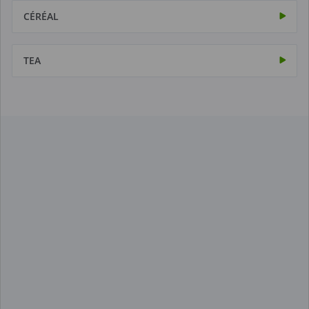
CÉRÉAL
TEA