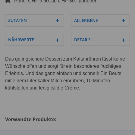
Porto: CHF 9.50: ab CHF 80.- portofrei
ZUTATEN
ALLERGENE
NÄHRWERTE
DETAILS
Das gelingsichere Dessert zum Kaltanrühren lässt keine
Wünsche offen und sorgt für ein besonderes fruchtiges
Erlebnis. Und das ganz einfach und schnell: Ein Beutel
mit einem Liter kalter Milch einrühren, 10 Minuten
kühlstellen und fertig ist die Crème.
Verwandte Produkte: