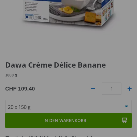
Dawa Crème Délice Banane
3000
g
CHF 109.40
Anzahl
IN DEN WARENKORB