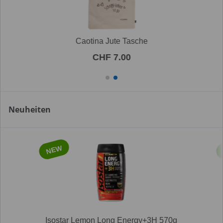
Caotina Jute Tasche
CHF 7.00
Neuheiten
NEW
Isostar Lemon Long Energy+3H 570g