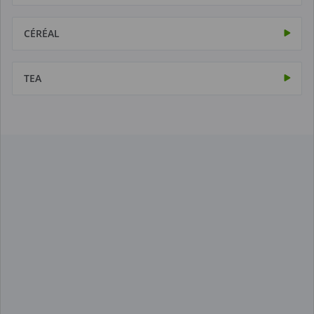
CÉRÉAL
TEA