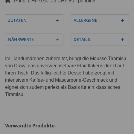
Porto: CHF 9.50: ab CHF 80.- portofrei
ZUTATEN
ALLERGENE
NÄHRWERTE
DETAILS
Im Handumdrehen zubereitet, bringt die Mousse Tiramisu
von Dawa das unverwechselbare Flair Italiens direkt auf
Ihren Tisch. Das luftig-leichte Dessert überzeugt mit
intensivem Kaffee- und Mascarpone-Geschmack und
eignet sich zudem perfekt als Basis für ein klassisches
Tiramisu.
Verwandte Produkte: