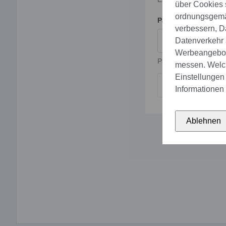
über Cookies 
ordnungsgemäs
Passwort
verbessern, D
Datenverkehr a
Werbeangebote
Passwort
messen. Welch
Einstellungen 
Informationen 
Ablehnen