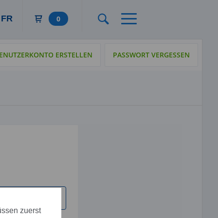
FR
0
BENUTZERKONTO ERSTELLEN
PASSWORT VERGESSEN
üssen zuerst