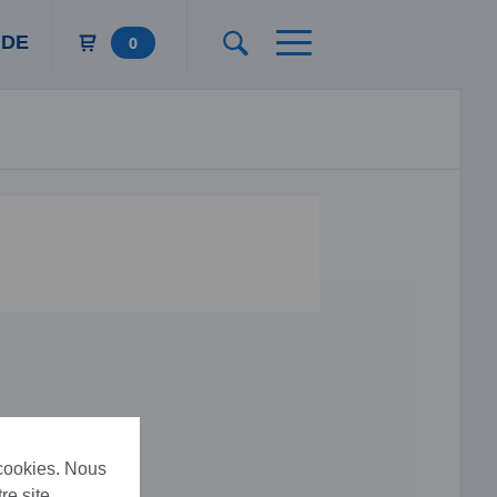
DE
0
 cookies. Nous
re site