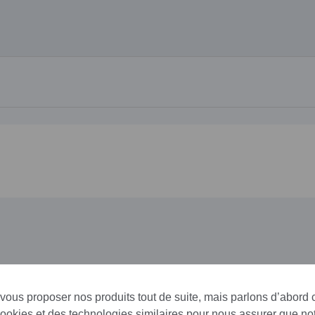
 vous proposer nos produits tout de suite, mais parlons d’abord
cookies et des technologies similaires pour nous assurer que not