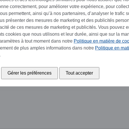
ionne correctement, pour améliorer votre expérience, pour collec
us permettent, ainsi qu’à nos partenaires, d’analyser le trafic su
ous présenter des mesures de marketing et des publicités perso
cacité de ces mesures de marketing et publicités. Vous pouvez e
ents cookies que nous utilisons et leur durée, ainsi que sur la ma
paramètres à tout moment dans notre
Politique en matière de co
lement de plus amples informations dans notre
Politique en mat
.
Gérer les préférences
Tout accepter