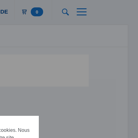
DE
0
 cookies. Nous
re site