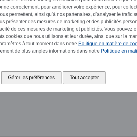
ionne correctement, pour améliorer votre expérience, pour collec
us permettent, ainsi qu’à nos partenaires, d’analyser le trafic su
ous présenter des mesures de marketing et des publicités perso
cacité de ces mesures de marketing et publicités. Vous pouvez e
ents cookies que nous utilisons et leur durée, ainsi que sur la ma
paramètres à tout moment dans notre
Politique en matière de co
lement de plus amples informations dans notre
Politique en mat
.
Gérer les préférences
Tout accepter