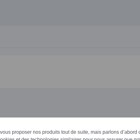
 vous proposer nos produits tout de suite, mais parlons d’abord
cookies et des technologies similaires pour nous assurer que not