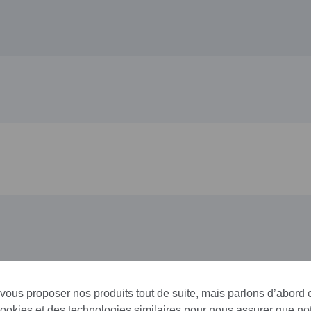
 vous proposer nos produits tout de suite, mais parlons d’abord
cookies et des technologies similaires pour nous assurer que not