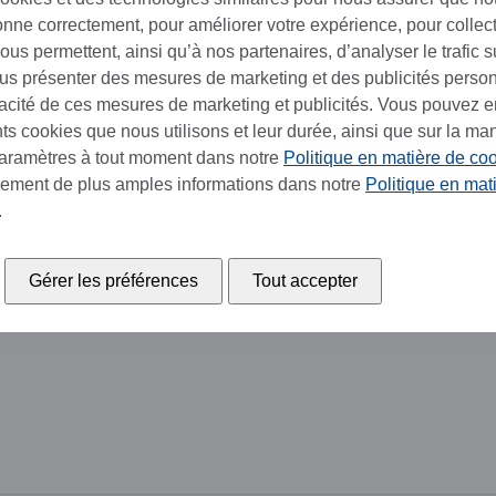
ionne correctement, pour améliorer votre expérience, pour collec
us permettent, ainsi qu’à nos partenaires, d’analyser le trafic su
ous présenter des mesures de marketing et des publicités perso
cacité de ces mesures de marketing et publicités. Vous pouvez e
ents cookies que nous utilisons et leur durée, ainsi que sur la ma
paramètres à tout moment dans notre
Politique en matière de co
lement de plus amples informations dans notre
Politique en mat
.
Gérer les préférences
Tout accepter