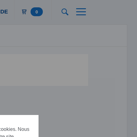
DE
0
 cookies. Nous
re site