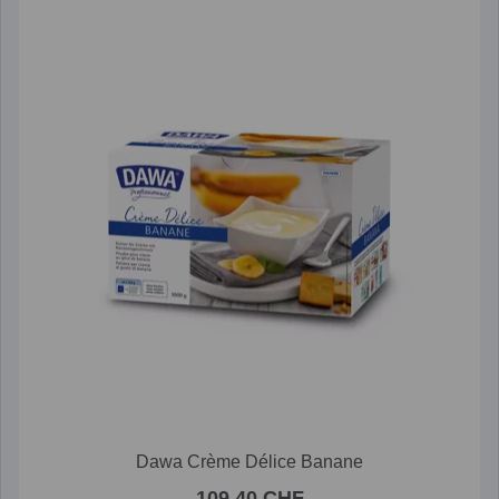
Dawa Crème Délice Banane
109.40 CHF