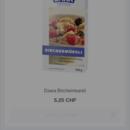
Dawa Birchermuesli
5.25 CHF
DANS LE PANIER