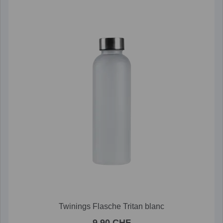
Twinings Flasche Tritan blanc
9.90 CHF