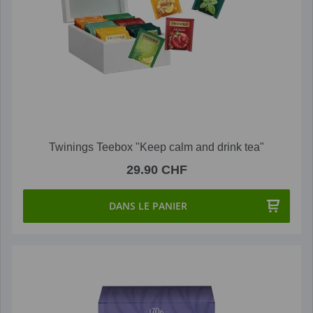
Twinings Teebox "Keep calm and drink tea"
29.90 CHF
DANS LE PANIER