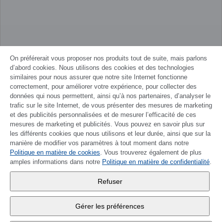
On préférerait vous proposer nos produits tout de suite, mais parlons
d’abord cookies. Nous utilisons des cookies et des technologies
similaires pour nous assurer que notre site Internet fonctionne
correctement, pour améliorer votre expérience, pour collecter des
données qui nous permettent, ainsi qu’à nos partenaires, d’analyser le
trafic sur le site Internet, de vous présenter des mesures de marketing
et des publicités personnalisées et de mesurer l’efficacité de ces
mesures de marketing et publicités. Vous pouvez en savoir plus sur
les différents cookies que nous utilisons et leur durée, ainsi que sur la
manière de modifier vos paramètres à tout moment dans notre
Politique en matière de cookies
DEUTSCH
. Vous trouverez également de plus
amples informations dans notre
Politique en matière de confidentialité
.
Wander SA
,
Refuser
Fabrikstrasse 10
,
3176 Neuenegg
Gérer les préférences
Lu - Ve
9:00 - 12:00 h