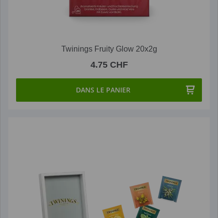
Twinings Fruity Glow 20x2g
4.75 CHF
DANS LE PANIER