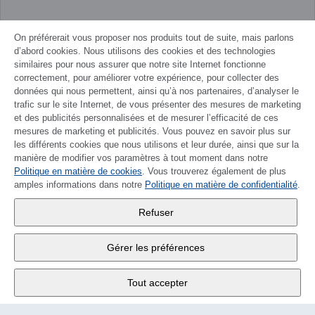
On préférerait vous proposer nos produits tout de suite, mais parlons
d’abord cookies. Nous utilisons des cookies et des technologies
similaires pour nous assurer que notre site Internet fonctionne
correctement, pour améliorer votre expérience, pour collecter des
données qui nous permettent, ainsi qu’à nos partenaires, d’analyser le
trafic sur le site Internet, de vous présenter des mesures de marketing
et des publicités personnalisées et de mesurer l’efficacité de ces
mesures de marketing et publicités. Vous pouvez en savoir plus sur
les différents cookies que nous utilisons et leur durée, ainsi que sur la
manière de modifier vos paramètres à tout moment dans notre
Politique en matière de cookies
DEUTSCH
. Vous trouverez également de plus
amples informations dans notre
Politique en matière de confidentialité
.
Wander SA
,
Refuser
Fabrikstrasse 10
,
3176 Neuenegg
Gérer les préférences
Lu - Ve
9:00 - 12:00 h
Tout accepter
Tél.
+4131 377 21 11