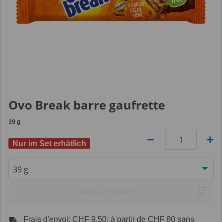
Ovo Break barre gaufrette
39
g
Nur im Set erhätlich
Quantité
DANS LE PANIER
Frais d'envoi: CHF 9.50: à partir de CHF 80 sans