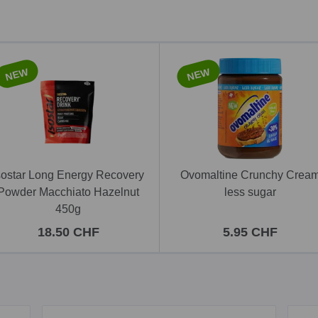
NEW
NEW
sostar Long Energy Recovery
Ovomaltine Crunchy Crea
Powder Macchiato Hazelnut
less sugar
450g
18.50 CHF
5.95 CHF