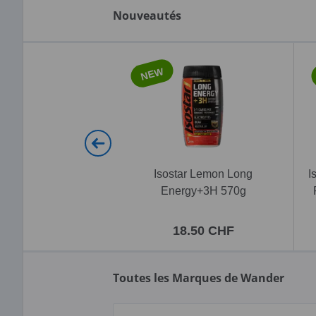
Nouveautés
NEW
Isostar Lemon Long
I
Energy+3H 570g
18.50 CHF
Toutes les Marques de Wander