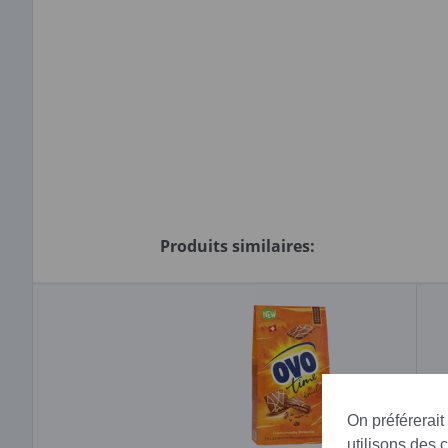
Produits similaires:
On préférerait
utilisons des 