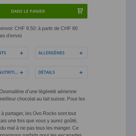
DANS LE PANIER
'envoi: CHF 9.50: à partir de CHF 80
ais d'envoi
NTS
ALLERGÈNES
NUTRITIVES
DÉTAILS
Ovomaltine d’une légèreté aérienne
eilleur chocolat au lait suisse. Pour les
u à partager, les Ovo Rocks sont tout
ais une fois que vous y aurez goûté,
 du mal à ne pas tous les manger. Ce
ompagnons parfaits pour les escapades