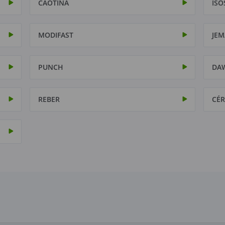
CAOTINA
ISO
MODIFAST
JEM
PUNCH
DA
REBER
CÉR