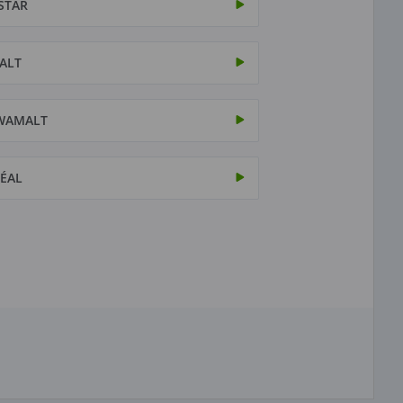
STAR
ALT
WAMALT
ÉAL