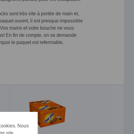
ks sont très vite à portée de main et,
 paquet ouvert, il est presque impossible
. Vos mains et votre bouche ne vous
us! En fin de compte, on se demande
rquoi le paquet est refermable.
 cookies. Nous
re site