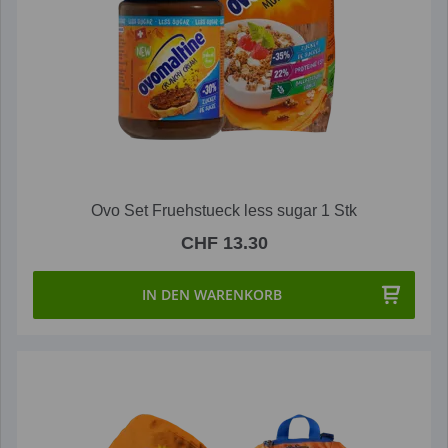
Ovo Set Fruehstueck less sugar 1 Stk
CHF 13.30
IN DEN WARENKORB