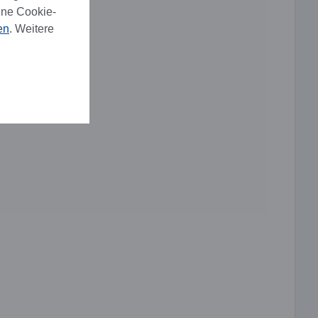
ine Cookie-
en
. Weitere