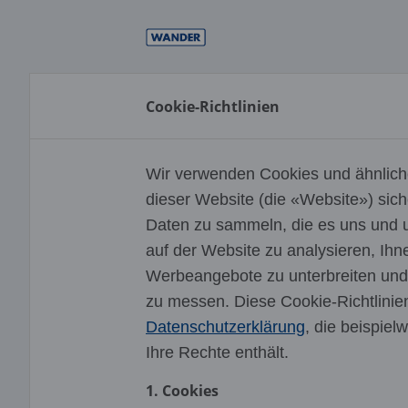
Direkt
zum
Inhalt
Cookie-Richtlinien
Wir verwenden Cookies und ähnlic
dieser Website (die «Website») siche
Daten zu sammeln, die es uns und 
auf der Website zu analysieren, Ihn
Werbeangebote zu unterbreiten und
zu messen. Diese Cookie-Richtlinie
Datenschutzerklärung
, die beispie
Ihre Rechte enthält.
1. Cookies