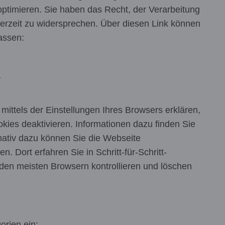
timieren. Sie haben das Recht, der Verarbeitung
erzeit zu widersprechen. Über diesen Link können
passen:
n
ittels der Einstellungen Ihres Browsers erklären,
kies deaktivieren. Informationen dazu finden Sie
rnativ dazu können Sie die Webseite
. Dort erfahren Sie in Schritt-für-Schritt-
 den meisten Browsern kontrollieren und löschen
orien ein: