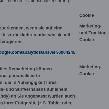
ie in unserer Datenschutzerklärung.
Cookie
Marketing-
uerkennen, wenn sie auf eine
und Tracking-
te zurückkehren oder wie sie mit
Cookie
teragieren.
google.com/analytics/answer/6004245
Marketing-
ytics Remarketing können
Cookie
ne, personalisierte
, die in Abhängigkeit Ihres
s- und Surfverhaltens auf einem
andy) an Sie angepasst wurden auch
 Ihrer Endgeräte (z.B. Tablet oder