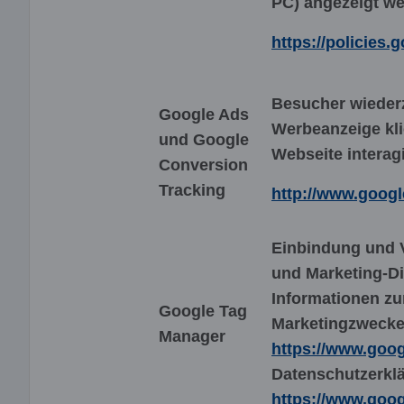
PC) angezeigt we
https://policies
Besucher wiederz
Google Ads
Werbeanzeige kli
und Google
Webseite interag
Conversion
Tracking
http://www.googl
Einbindung und 
und Marketing-Di
Informationen zu
Google Tag
Marketingzwecke
Manager
https://www.goog
Datenschutzerkl
https://www.goog