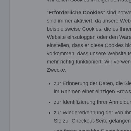
“
Erforderliche Cookies
” sind notw
sind immer aktiviert, da unsere Webs
beispielsweise Cookies, die es Ihne
Website einzuloggen oder den Ware
einstellen, dass er diese Cookies bl
vorkommen, dass unsere Website tei
mehr richtig funktioniert. Wir verw
Zwecke:
zur Erinnerung der Daten, die S
im Rahmen einer einzigen Browse
zur Identifizierung Ihrer Anmel
zur Wiedererkennung der von Ihn
Sie zur Checkout-Seite gelangen