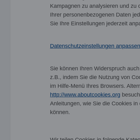
Kampagnen zu analysieren und zu op
Ihrer personenbezogenen Daten jed
Sie Ihre Einstellungen jederzeit an
Datenschutzeinstellungen anpasse
Sie können Ihren Widerspruch auch m
z.B., indem Sie die Nutzung von Coo
im Hilfe-Menü Ihres Browsers. Alte
http://www.aboutcookies.org
besuchen
Anleitungen, wie Sie die Cookies in
können.
Wir teilen Cookies in folgende Kateg