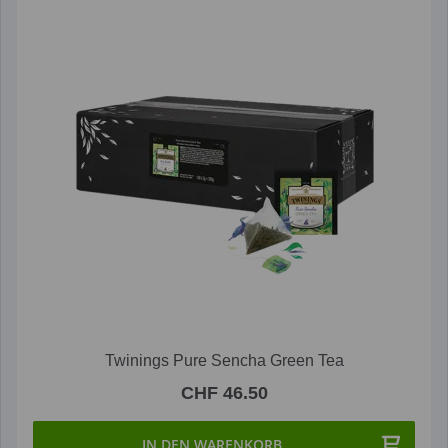
Twinings Pure Sencha Green Tea
CHF 46.50
IN DEN WARENKORB