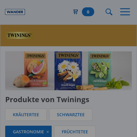
Direkt
zum
0
Inhalt
Produkte von Twinings
KRÄUTERTEE
SCHWARZTEE
GASTRONOMIE
FRÜCHTETEE