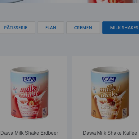
PÂTISSERIE
FLAN
CREMEN
MILK SHAKES
Dawa Milk Shake Erdbeer
Dawa Milk Shake Kaffee