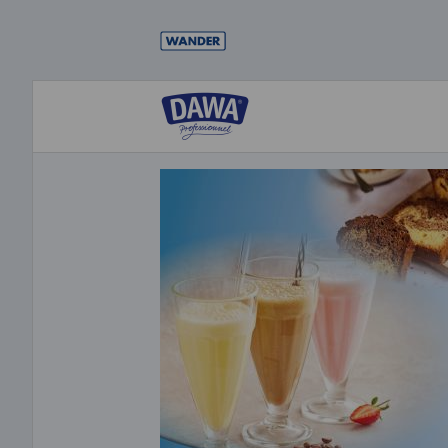
Direkt
zum
Inhalt