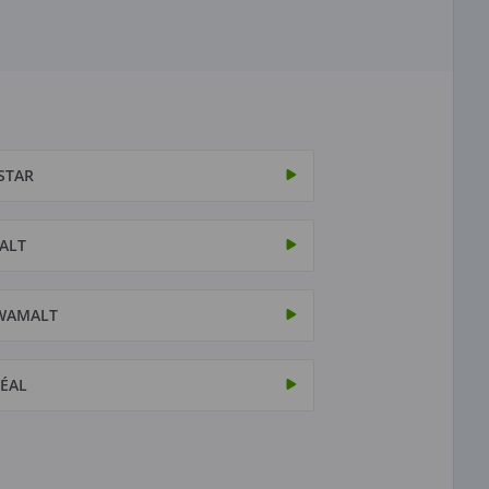
STAR
ALT
WAMALT
ÉAL