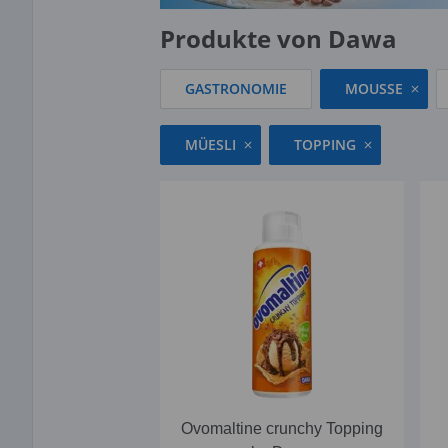
Produkte von Dawa
GASTRONOMIE
MOUSSE
MÜESLI
TOPPING
Ovomaltine crunchy Topping