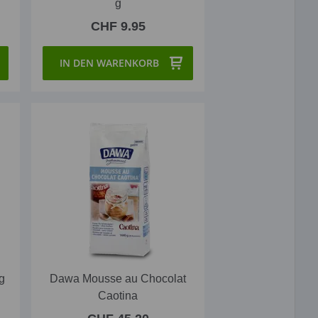
g
CHF 9.95
IN DEN WARENKORB
g
Dawa Mousse au Chocolat
Caotina