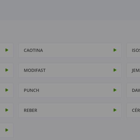
CAOTINA
ISO
MODIFAST
JEM
PUNCH
DA
REBER
CÉR