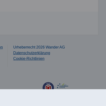
en
Urheberrecht 2026 Wander AG
Datenschutzerklärung
Cookie-Richtlinien