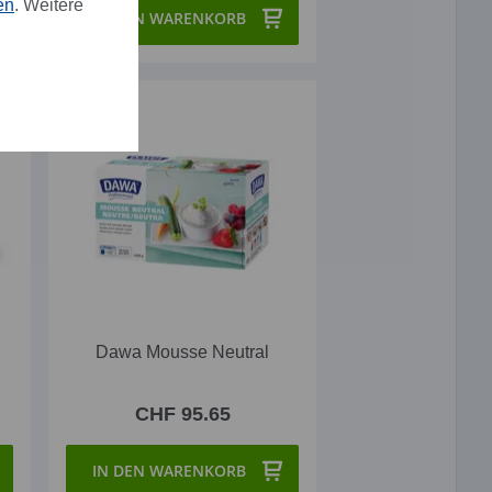
en
. Weitere
IN DEN WARENKORB
Dawa Mousse Neutral
CHF 95.65
IN DEN WARENKORB