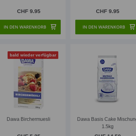
CHF 9.95
CHF 9.95
IN DEN WARENKORB
IN DEN WARENKORB
bald wieder verfügbar
Dawa Birchermuesli
Dawa Basis Cake Mischun
1.5kg