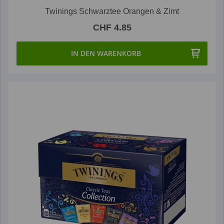
Twinings Schwarztee Orangen & Zimt
CHF 4.85
IN DEN WARENKORB