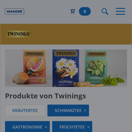
Direkt
zum
0
Inhalt
Produkte von Twinings
KRÄUTERTEE
SCHWARZTEE
GASTRONOMIE
FRÜCHTETEE