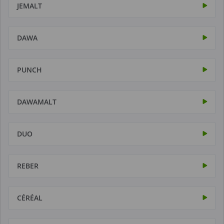
JEMALT
DAWA
PUNCH
DAWAMALT
DUO
REBER
CÉRÉAL