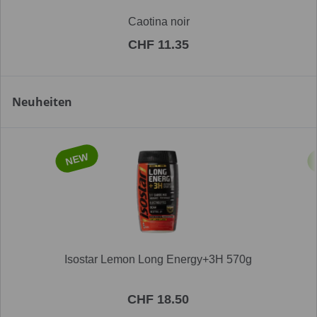
Caotina noir
CHF 11.35
Neuheiten
NEW
Isostar Lemon Long Energy+3H 570g
CHF 18.50