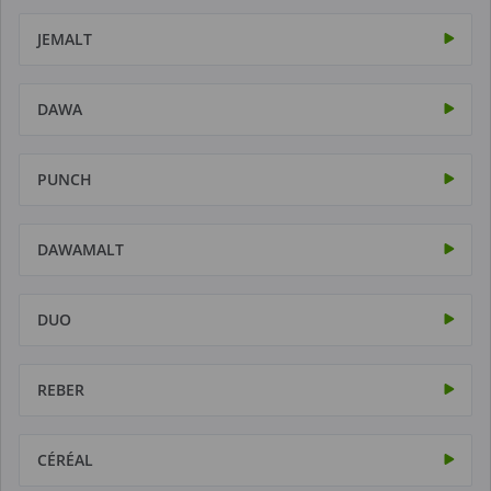
JEMALT
DAWA
PUNCH
DAWAMALT
DUO
REBER
CÉRÉAL