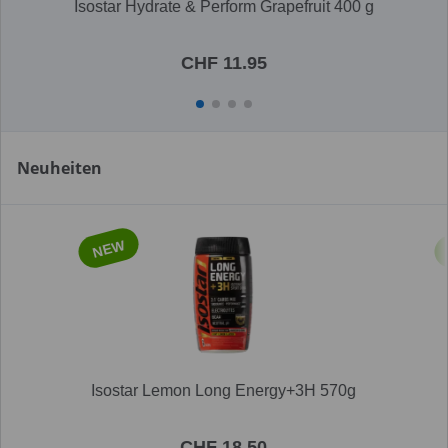
Isostar Hydrate & Perform Grapefruit 400 g
CHF 11.95
Neuheiten
NEW
Isostar Lemon Long Energy+3H 570g
CHF 18.50