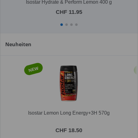
Isostar Hydrate & Perform Lemon 400 g
CHF 11.95
Neuheiten
NEW
Isostar Lemon Long Energy+3H 570g
CHF 18.50