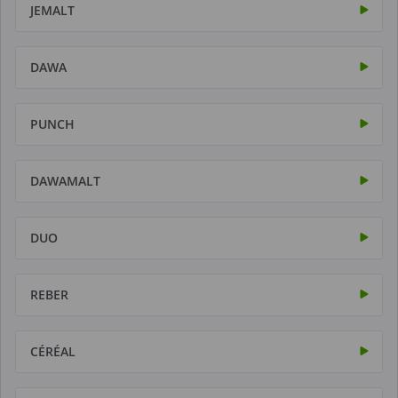
JEMALT
DAWA
PUNCH
DAWAMALT
DUO
REBER
CÉRÉAL