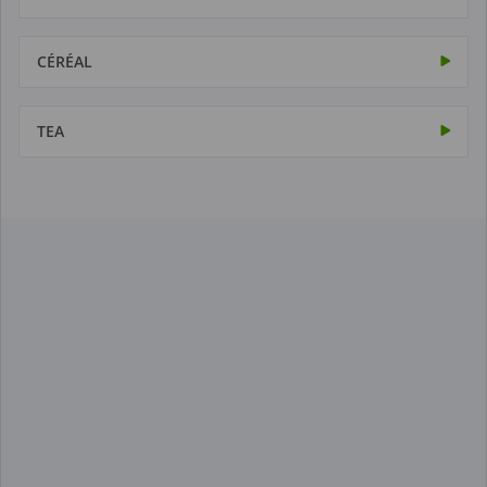
CÉRÉAL
TEA