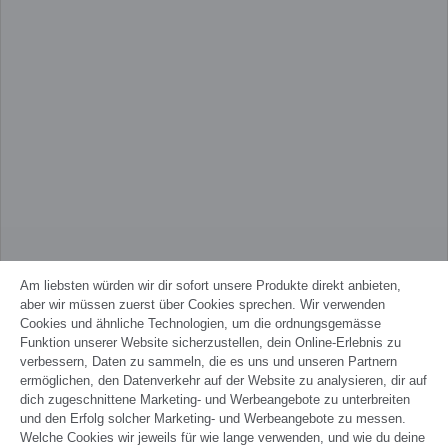
Am liebsten würden wir dir sofort unsere Produkte direkt anbieten,
aber wir müssen zuerst über Cookies sprechen. Wir verwenden
Cookies und ähnliche Technologien, um die ordnungsgemässe
Funktion unserer Website sicherzustellen, dein Online-Erlebnis zu
verbessern, Daten zu sammeln, die es uns und unseren Partnern
ermöglichen, den Datenverkehr auf der Website zu analysieren, dir auf
dich zugeschnittene Marketing- und Werbeangebote zu unterbreiten
und den Erfolg solcher Marketing- und Werbeangebote zu messen.
Welche Cookies wir jeweils für wie lange verwenden, und wie du deine