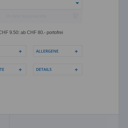
IN DEN WARENKORB
CHF 9.50: ab CHF 80.- portofrei
ALLERGENE
TE
DETAILS