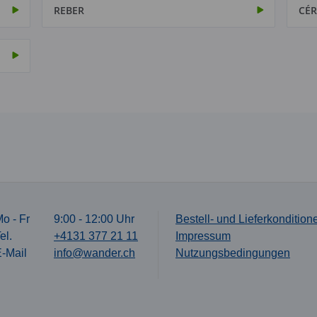
REBER
CÉR
o - Fr
9:00 - 12:00 Uhr
Bestell- und Lieferkondition
el.
+4131 377 21 11
Impressum
-Mail
info@wander.ch
Nutzungsbedingungen