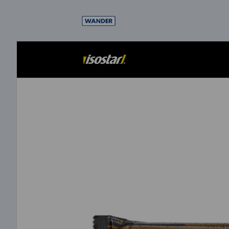
Direkt
zum
Inhalt