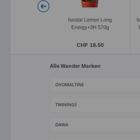
Isostar Lemon Long
I
Energy+3H 570g
CHF 18.50
Alle Wander Marken
OVOMALTINE
TWININGS
DAWA