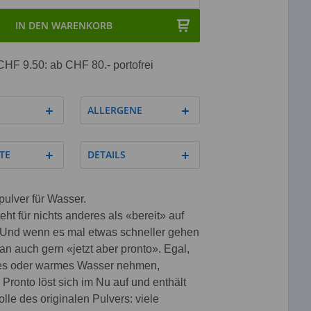
IN DEN WARENKORB
CHF 9.50: ab CHF 80.- portofrei
ALLERGENE
TE
DETAILS
ulver für Wasser.
eht für nichts anderes als «bereit» auf
. Und wenn es mal etwas schneller gehen
man auch gern «jetzt aber pronto». Egal,
tes oder warmes Wasser nehmen,
Pronto löst sich im Nu auf und enthält
olle des originalen Pulvers: viele