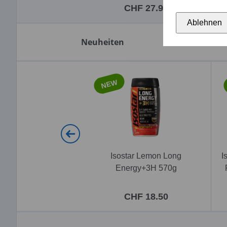
CHF 27.95
Ablehnen
Neuheiten
NEW
Isostar Lemon Long
I
Energy+3H 570g
CHF 18.50