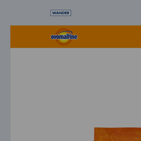
Direkt
zum
Inhalt