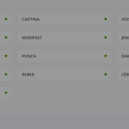
CAOTINA
ISO
MODIFAST
JEM
PUNCH
DA
REBER
CÉR