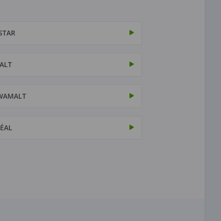
STAR
ALT
WAMALT
ÉAL