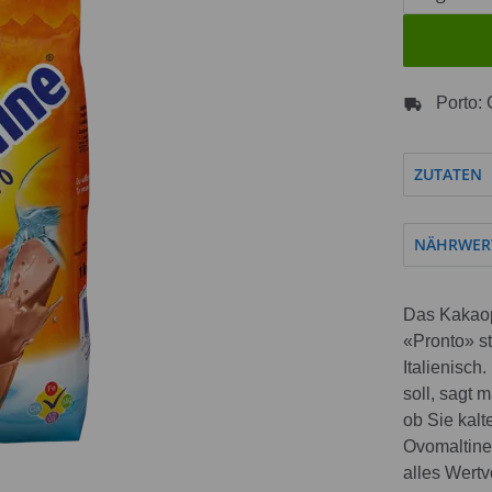
Porto: 
ZUTATEN
NÄHRWER
Das Kakaop
«Pronto» st
Italienisch
soll, sagt 
ob Sie kal
Ovomaltine 
alles Wertv