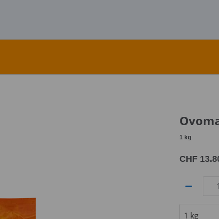
Ovomat
1
kg
CHF 13.8
Anzahl