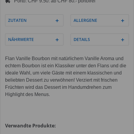
Porto: CHF 9.50: ab CHF 80.- portofrei
ZUTATEN
ALLERGENE
NÄHRWERTE
DETAILS
Flan Vanille Bourbon mit natürlichem Vanille Aroma und
echtem Bourbon ist ein Klassiker unter den Flans und die
ideale Wahl, um viele Gäste mit einem klassischen und
beliebten Dessert zu verwöhnen! Verziert mit frischen
Früchten wird das Dessert im Handumdrehen zum
Highlight des Menus.
Verwandte Produkte: