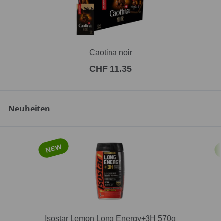
Caotina noir
CHF 11.35
Neuheiten
NEW
Isostar Lemon Long Energy+3H 570g