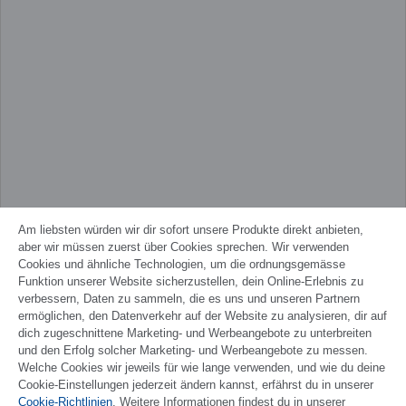
Am liebsten würden wir dir sofort unsere Produkte direkt anbieten,
aber wir müssen zuerst über Cookies sprechen. Wir verwenden
Cookies und ähnliche Technologien, um die ordnungsgemässe
Funktion unserer Website sicherzustellen, dein Online-Erlebnis zu
verbessern, Daten zu sammeln, die es uns und unseren Partnern
ermöglichen, den Datenverkehr auf der Website zu analysieren, dir auf
dich zugeschnittene Marketing- und Werbeangebote zu unterbreiten
und den Erfolg solcher Marketing- und Werbeangebote zu messen.
Welche Cookies wir jeweils für wie lange verwenden, und wie du deine
Cookie-Einstellungen jederzeit ändern kannst, erfährst du in unserer
Cookie-Richtlinien
. Weitere Informationen findest du in unserer
FRANÇAIS