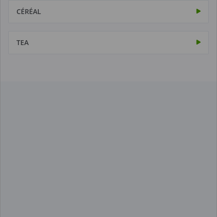
CÉRÉAL
TEA