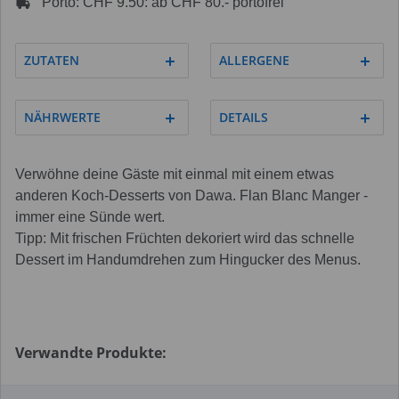
Porto: CHF 9.50: ab CHF 80.- portofrei
ZUTATEN
ALLERGENE
NÄHRWERTE
DETAILS
Verwöhne deine Gäste mit einmal mit einem etwas
anderen Koch-Desserts von Dawa. Flan Blanc Manger -
immer eine Sünde wert.
Tipp: Mit frischen Früchten dekoriert wird das schnelle
Dessert im Handumdrehen zum Hingucker des Menus.
Verwandte Produkte: