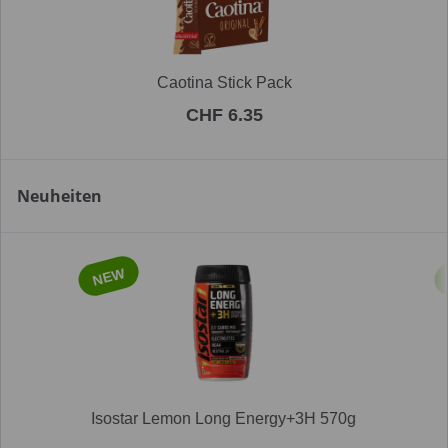
Caotina Stick Pack
CHF 6.35
Neuheiten
NEW
Isostar Lemon Long Energy+3H 570g