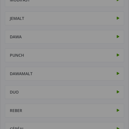
JEMALT
DAWA
PUNCH
DAWAMALT
DUO
REBER
CÉRÉAL