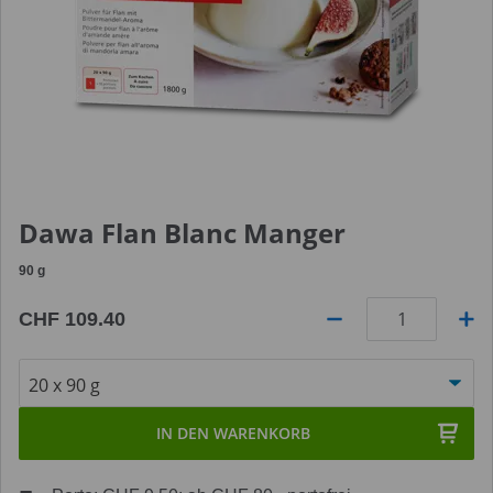
Dawa Flan Blanc Manger
90
g
CHF 109.40
Anzahl
IN DEN WARENKORB