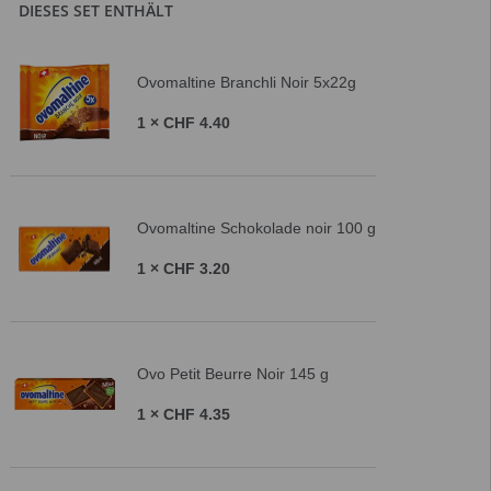
DIESES SET ENTHÄLT
Ovomaltine Branchli Noir 5x22g
1 × CHF 4.40
Ovomaltine Schokolade noir 100 g
1 × CHF 3.20
Ovo Petit Beurre Noir 145 g
1 × CHF 4.35