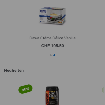
Dawa Crème Délice Vanille
CHF 105.50
Neuheiten
NEW