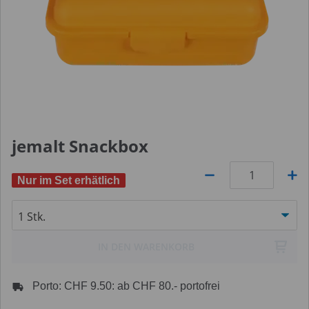
jemalt Snackbox
Nur im Set erhätlich
Anzahl
IN DEN WARENKORB
Porto: CHF 9.50: ab CHF 80.- portofrei