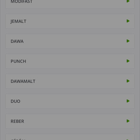
MODIFAST
JEMALT
DAWA
PUNCH
DAWAMALT
DUO
REBER