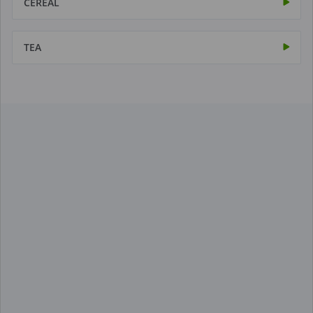
CÉRÉAL
TEA