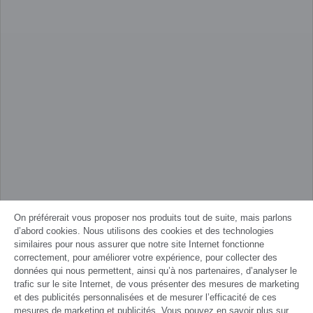
On préférerait vous proposer nos produits tout de suite, mais parlons
d’abord cookies. Nous utilisons des cookies et des technologies
similaires pour nous assurer que notre site Internet fonctionne
correctement, pour améliorer votre expérience, pour collecter des
données qui nous permettent, ainsi qu’à nos partenaires, d’analyser le
trafic sur le site Internet, de vous présenter des mesures de marketing
et des publicités personnalisées et de mesurer l’efficacité de ces
mesures de marketing et publicités. Vous pouvez en savoir plus sur