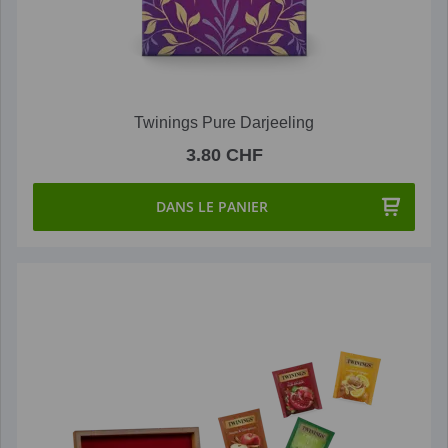
Twinings Pure Darjeeling
3.80 CHF
DANS LE PANIER