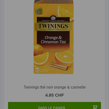
Twinings thé noir orange & cannelle
4.85 CHF
DANS LE PANIER