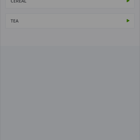
CÉRÉAL
TEA