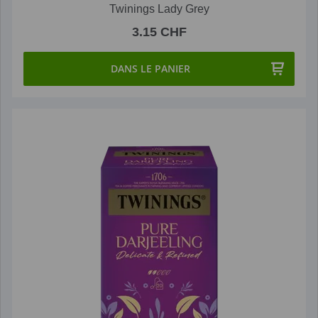
Twinings Lady Grey
3.15 CHF
DANS LE PANIER