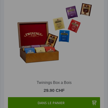
Twinings Box a Bois
29.90 CHF
DANS LE PANIER