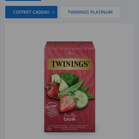
COFFRET CADEAU
TWININGS PLATINUM