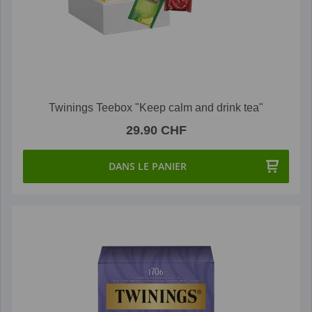
Twinings Teebox "Keep calm and drink tea"
29.90 CHF
DANS LE PANIER