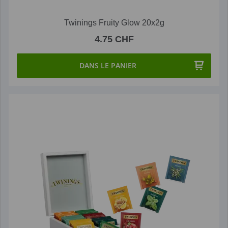
Twinings Fruity Glow 20x2g
4.75 CHF
DANS LE PANIER