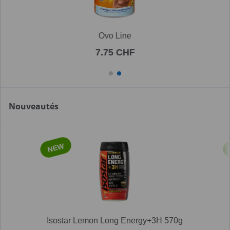
Ovo Line
7.75 CHF
Nouveautés
NEW
Isostar Lemon Long Energy+3H 570g