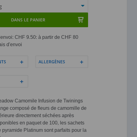
DANS LE PANIER
'envoi: CHF 9.50: à partir de CHF 80
ais d'envoi
NTS
ALLERGÈNES
adow Camomile Infusion de Twinings
ange composé de fleurs de camomille de
érieure directement séchées après
sponibles en paquet de 100, les sachets
 pyramide Platinum sont parfaits pour la