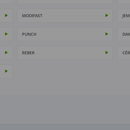
MODIFAST
JEM
PUNCH
DA
REBER
CÉR