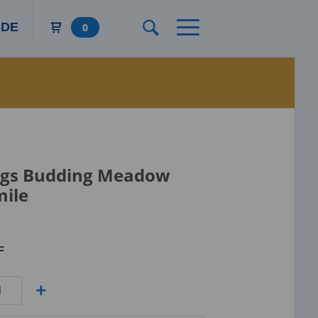
DE
0
ngs Budding Meadow
ile
F