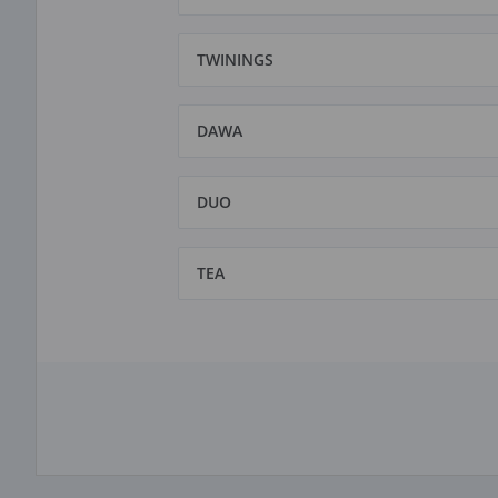
TWININGS
DAWA
DUO
TEA