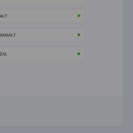
ALT
WAMALT
ÉAL