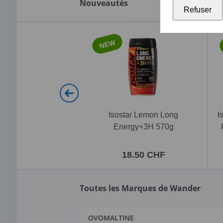
Nouveautés
Refuser
NEW
Isostar Lemon Long
I
Energy+3H 570g
18.50 CHF
Toutes les Marques de Wander
OVOMALTINE