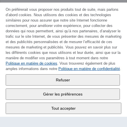
On préférerait vous proposer nos produits tout de suite, mais parlons
d’abord cookies. Nous utilisons des cookies et des technologies
similaires pour nous assurer que notre site Internet fonctionne
correctement, pour améliorer votre expérience, pour collecter des
données qui nous permettent, ainsi qu’à nos partenaires, d’analyser le
trafic sur le site Internet, de vous présenter des mesures de marketing
et des publicités personnalisées et de mesurer l’efficacité de ces
mesures de marketing et publicités. Vous pouvez en savoir plus sur
les différents cookies que nous utilisons et leur durée, ainsi que sur la
manière de modifier vos paramètres à tout moment dans notre
Politique en matière de cookies
DEUTSCH
. Vous trouverez également de plus
amples informations dans notre
Politique en matière de confidentialité
.
Wander SA
,
Refuser
Fabrikstrasse 10
,
3176 Neuenegg
Gérer les préférences
Lu - Ve
9:00 - 12:00 h
Tout accepter
Tél.
+4131 377 21 11