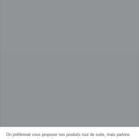
On préférerait vous proposer nos produits tout de suite, mais parlons