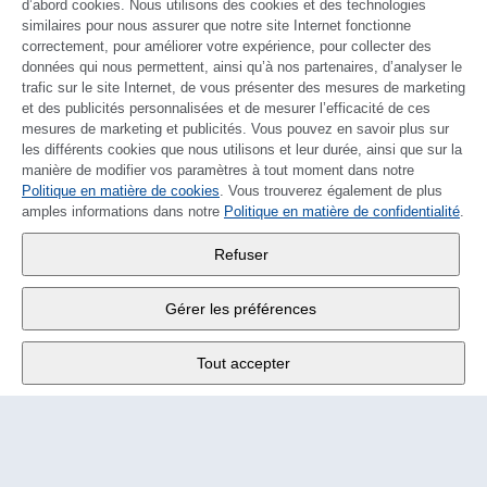
d’abord cookies. Nous utilisons des cookies et des technologies
similaires pour nous assurer que notre site Internet fonctionne
correctement, pour améliorer votre expérience, pour collecter des
données qui nous permettent, ainsi qu’à nos partenaires, d’analyser le
trafic sur le site Internet, de vous présenter des mesures de marketing
et des publicités personnalisées et de mesurer l’efficacité de ces
mesures de marketing et publicités. Vous pouvez en savoir plus sur
les différents cookies que nous utilisons et leur durée, ainsi que sur la
manière de modifier vos paramètres à tout moment dans notre
Politique en matière de cookies
DEUTSCH
. Vous trouverez également de plus
amples informations dans notre
Politique en matière de confidentialité
.
Wander SA
,
Refuser
Fabrikstrasse 10
,
3176 Neuenegg
Gérer les préférences
Lu - Ve
9:00 - 12:00 h
Tout accepter
Tél.
+4131 377 21 11
E-Mail
info@wander.ch