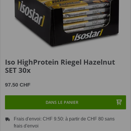
Iso HighProtein Riegel Hazelnut
SET 30x
97.50 CHF
DANS LE PANIER
Frais d'envoi: CHF 9.50: à partir de CHF 80 sans
frais d'envoi