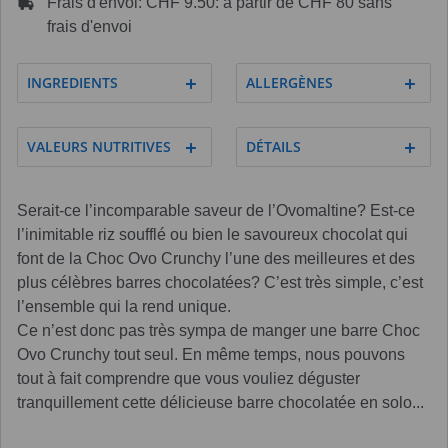
Frais d'envoi: CHF 9.50: à partir de CHF 80 sans
frais d'envoi
INGREDIENTS
ALLERGÈNES
VALEURS NUTRITIVES
DÉTAILS
Serait-ce l’incomparable saveur de l’Ovomaltine? Est-ce
l’inimitable riz soufflé ou bien le savoureux chocolat qui
font de la Choc Ovo Crunchy l’une des meilleures et des
plus célèbres barres chocolatées? C’est très simple, c’est
l’ensemble qui la rend unique.
Ce n’est donc pas très sympa de manger une barre Choc
Ovo Crunchy tout seul. En même temps, nous pouvons
tout à fait comprendre que vous vouliez déguster
tranquillement cette délicieuse barre chocolatée en solo...