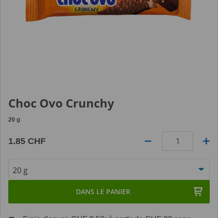
Choc Ovo Crunchy
20
g
1.85 CHF
Quantité
DANS LE PANIER