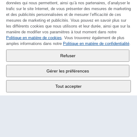
données qui nous permettent, ainsi qu’à nos partenaires, d’analyser le
trafic sur le site Internet, de vous présenter des mesures de marketing
et des publicités personnalisées et de mesurer l’efficacité de ces
mesures de marketing et publicités. Vous pouvez en savoir plus sur
les différents cookies que nous utilisons et leur durée, ainsi que sur la
manière de modifier vos paramètres à tout moment dans notre
Politique en matière de cookies
DEUTSCH
. Vous trouverez également de plus
amples informations dans notre
Politique en matière de confidentialité
.
Wander SA
,
Refuser
Fabrikstrasse 10
,
3176 Neuenegg
Gérer les préférences
Lu - Ve
9:00 - 12:00 h
Tout accepter
Tél.
+4131 377 21 11
E-Mail
info@wander.ch
Conditions de commande et de livraison