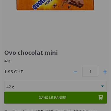
Ovo chocolat mini
42
g
1.95 CHF
Quantité
DANS LE PANIER