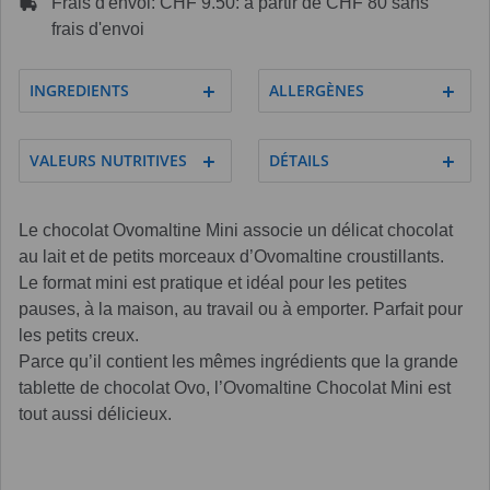
Frais d'envoi: CHF 9.50: à partir de CHF 80 sans
frais d'envoi
INGREDIENTS
ALLERGÈNES
VALEURS NUTRITIVES
DÉTAILS
Le chocolat Ovomaltine Mini associe un délicat chocolat
au lait et de petits morceaux d’Ovomaltine croustillants.
Le format mini est pratique et idéal pour les petites
pauses, à la maison, au travail ou à emporter. Parfait pour
les petits creux.
Parce qu’il contient les mêmes ingrédients que la grande
tablette de chocolat Ovo, l’Ovomaltine Chocolat Mini est
tout aussi délicieux.