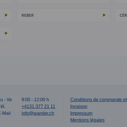
REBER
CÉR
u - Ve
9:00 - 12:00 h
Conditions de commande et
él.
+4131 377 21 11
livraison
-Mail
info@wander.ch
Impressum
Mentions légales