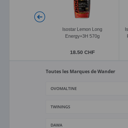
Isostar Lemon Long
I
Energy+3H 570g
18.50 CHF
Toutes les Marques de Wander
OVOMALTINE
TWININGS
DAWA