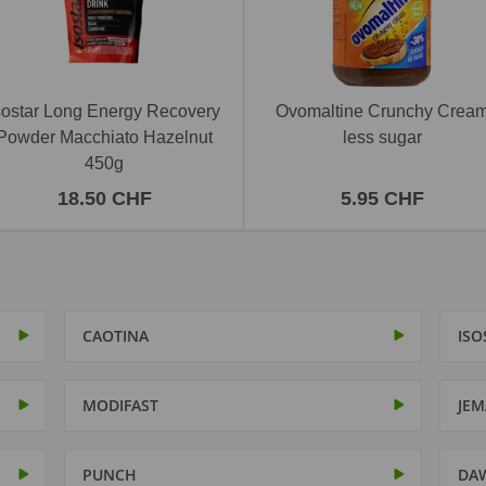
sostar Long Energy Recovery
Ovomaltine Crunchy Crea
Powder Macchiato Hazelnut
less sugar
450g
18.50 CHF
5.95 CHF
CAOTINA
ISO
MODIFAST
JEM
PUNCH
DA