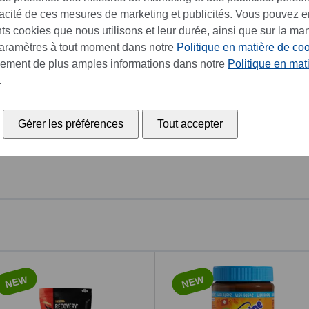
cacité de ces mesures de marketing et publicités. Vous pouvez e
ents cookies que nous utilisons et leur durée, ainsi que sur la ma
paramètres à tout moment dans notre
Politique en matière de co
lement de plus amples informations dans notre
Politique en mat
.
Gérer les préférences
Tout accepter
NEW
NEW