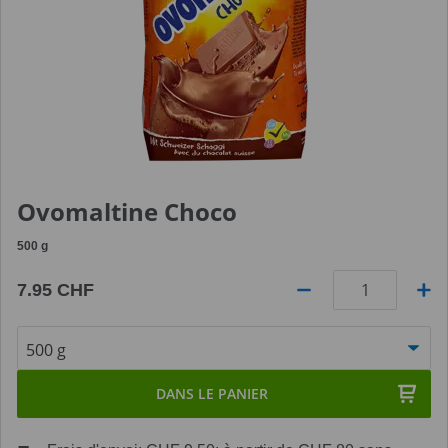
Ovomaltine Choco
500
g
7.95 CHF
Quantité
DANS LE PANIER