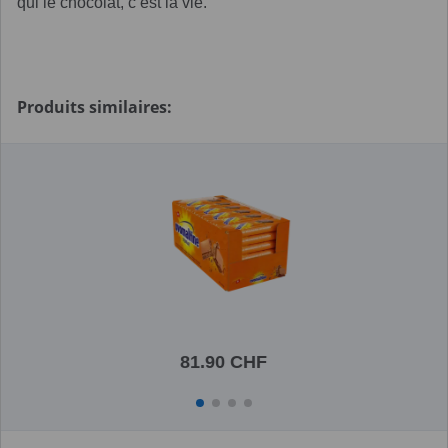
qui le chocolat, c’est la vie.
Produits similaires:
81.90 CHF