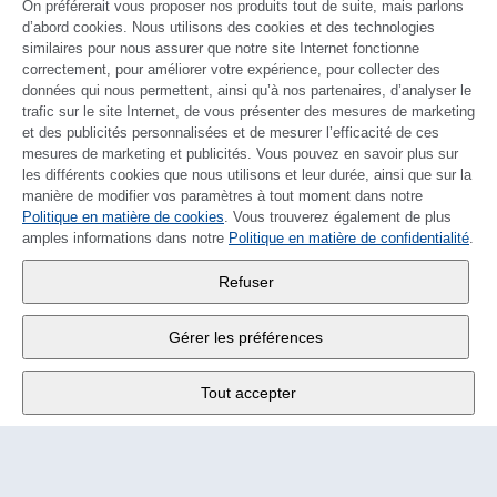
On préférerait vous proposer nos produits tout de suite, mais parlons
d’abord cookies. Nous utilisons des cookies et des technologies
similaires pour nous assurer que notre site Internet fonctionne
correctement, pour améliorer votre expérience, pour collecter des
données qui nous permettent, ainsi qu’à nos partenaires, d’analyser le
trafic sur le site Internet, de vous présenter des mesures de marketing
et des publicités personnalisées et de mesurer l’efficacité de ces
mesures de marketing et publicités. Vous pouvez en savoir plus sur
les différents cookies que nous utilisons et leur durée, ainsi que sur la
manière de modifier vos paramètres à tout moment dans notre
Politique en matière de cookies
DEUTSCH
. Vous trouverez également de plus
amples informations dans notre
Politique en matière de confidentialité
.
Wander SA
,
Refuser
Fabrikstrasse 10
,
3176 Neuenegg
Gérer les préférences
Lu - Ve
9:00 - 12:00 h
Tout accepter
Tél.
+4131 377 21 11
E-Mail
info@wander.ch