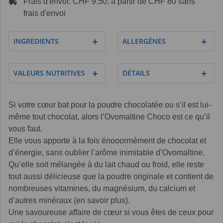
Frais d'envoi: CHF 9.50: à partir de CHF 80 sans
frais d'envoi
INGREDIENTS
ALLERGÈNES
VALEURS NUTRITIVES
DÉTAILS
Si votre cœur bat pour la poudre chocolatée ou s’il est lui-
même tout chocolat, alors l’Ovomaltine Choco est ce qu’il
vous faut.
Elle vous apporte à la fois énooormément de chocolat et
d’énergie, sans oublier l’arôme inimitable d’Ovomaltine.
Qu’elle soit mélangée à du lait chaud ou froid, elle reste
tout aussi délicieuse que la poudre originale et contient de
nombreuses vitamines, du magnésium, du calcium et
d’autres minéraux (en savoir plus).
Une savoureuse affaire de cœur si vous êtes de ceux pour