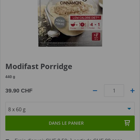
Modifast Porridge
440
g
39.90 CHF
Quantité
DANS LE PANIER