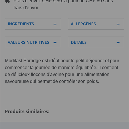
Frais d'envoi: CHF 9.50: à partir de CHF 80 sans
frais d'envoi
INGREDIENTS
ALLERGÈNES
VALEURS NUTRITIVES
DÉTAILS
Modifast Porridge est idéal pour le petit-déjeuner et pour
commencer la journée de manière équilibrée. Il contient
de délicieux flocons d'avoine pour une alimentation
savoureuse qui permet de contrôler son poids.
Produits similaires: