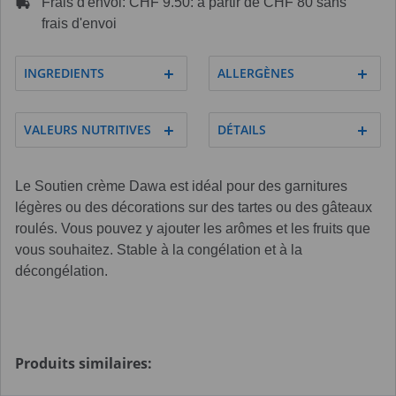
Frais d'envoi: CHF 9.50: à partir de CHF 80 sans
frais d'envoi
INGREDIENTS
ALLERGÈNES
VALEURS NUTRITIVES
DÉTAILS
Le Soutien crème Dawa est idéal pour des garnitures
légères ou des décorations sur des tartes ou des gâteaux
roulés. Vous pouvez y ajouter les arômes et les fruits que
vous souhaitez. Stable à la congélation et à la
décongélation.
Produits similaires: