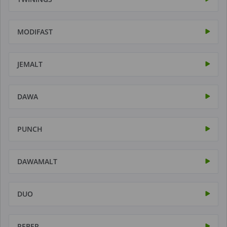
MODIFAST
JEMALT
DAWA
PUNCH
DAWAMALT
DUO
REBER