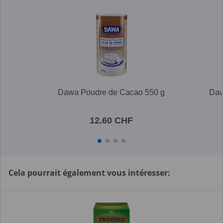
Dawa Poudre de Cacao 550 g
Daw
12.60 CHF
Cela pourrait également vous intéresser: