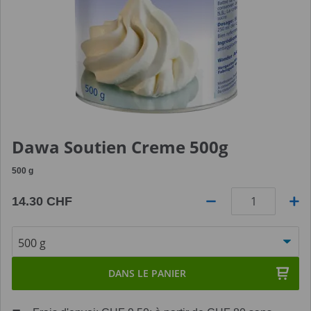
Dawa Soutien Creme 500g
500
g
14.30 CHF
Quantité
DANS LE PANIER