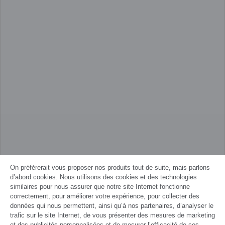
On préférerait vous proposer nos produits tout de suite, mais parlons
d’abord cookies. Nous utilisons des cookies et des technologies
similaires pour nous assurer que notre site Internet fonctionne
correctement, pour améliorer votre expérience, pour collecter des
données qui nous permettent, ainsi qu’à nos partenaires, d’analyser le
trafic sur le site Internet, de vous présenter des mesures de marketing
et des publicités personnalisées et de mesurer l’efficacité de ces