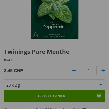
Twinings Pure Menthe
0.03
g
3.45 CHF
Quantité
DANS LE PANIER