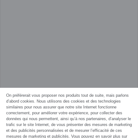
On préférerait vous proposer nos produits tout de suite, mais parlons
d’abord cookies. Nous utilisons des cookies et des technologies
similaires pour nous assurer que notre site Internet fonctionne
correctement, pour améliorer votre expérience, pour collecter des
données qui nous permettent, ainsi qu’à nos partenaires, d’analyser le
trafic sur le site Internet, de vous présenter des mesures de marketing
et des publicités personnalisées et de mesurer l’efficacité de ces
mesures de marketing et publicités. Vous pouvez en savoir plus sur