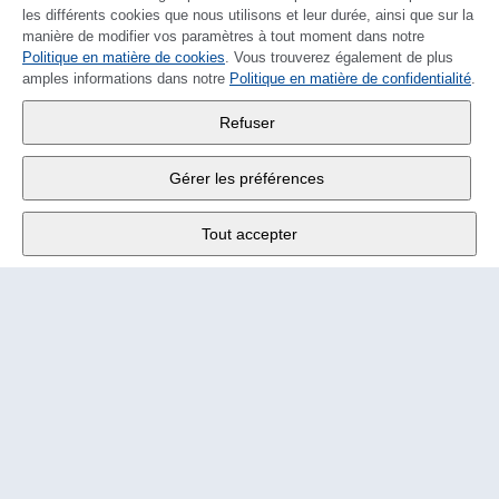
les différents cookies que nous utilisons et leur durée, ainsi que sur la
manière de modifier vos paramètres à tout moment dans notre
Politique en matière de cookies
DEUTSCH
. Vous trouverez également de plus
amples informations dans notre
Politique en matière de confidentialité
.
Wander SA
,
Refuser
Fabrikstrasse 10
,
3176 Neuenegg
Gérer les préférences
Lu - Ve
9:00 - 12:00 h
Tout accepter
Tél.
+4131 377 21 11
E-Mail
info@wander.ch
Conditions de commande et de livraison
Impressum