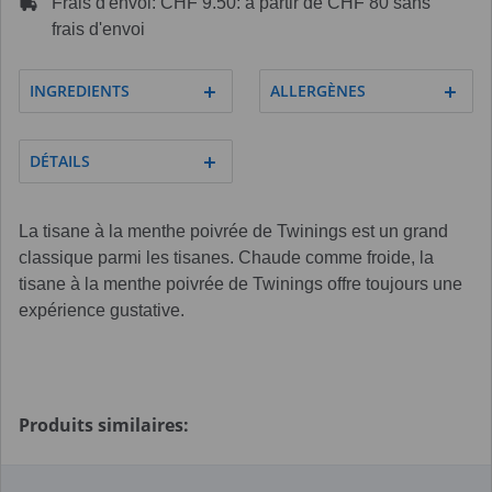
Frais d'envoi: CHF 9.50: à partir de CHF 80 sans
frais d'envoi
INGREDIENTS
ALLERGÈNES
DÉTAILS
La tisane à la menthe poivrée de Twinings est un grand
classique parmi les tisanes. Chaude comme froide, la
tisane à la menthe poivrée de Twinings offre toujours une
expérience gustative.
Produits similaires: