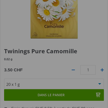
Twinings Pure Camomille
0.02
g
3.50 CHF
Quantité
DANS LE PANIER