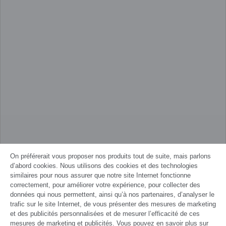
On préférerait vous proposer nos produits tout de suite, mais parlons
d’abord cookies. Nous utilisons des cookies et des technologies
similaires pour nous assurer que notre site Internet fonctionne
correctement, pour améliorer votre expérience, pour collecter des
données qui nous permettent, ainsi qu’à nos partenaires, d’analyser le
trafic sur le site Internet, de vous présenter des mesures de marketing
et des publicités personnalisées et de mesurer l’efficacité de ces
mesures de marketing et publicités. Vous pouvez en savoir plus sur