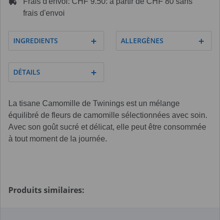
Frais d'envoi: CHF 9.50: à partir de CHF 80 sans
frais d'envoi
INGREDIENTS
ALLERGÈNES
DÉTAILS
La tisane Camomille de Twinings est un mélange
équilibré de fleurs de camomille sélectionnées avec soin.
Avec son goût sucré et délicat, elle peut être consommée
à tout moment de la journée.
Produits similaires: