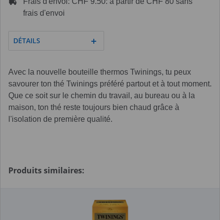
Frais d'envoi: CHF 9.50: à partir de CHF 80 sans
frais d'envoi
DÉTAILS
Avec la nouvelle bouteille thermos Twinings, tu peux
savourer ton thé Twinings préféré partout et à tout moment.
Que ce soit sur le chemin du travail, au bureau ou à la
maison, ton thé reste toujours bien chaud grâce à
l'isolation de première qualité.
Produits similaires: