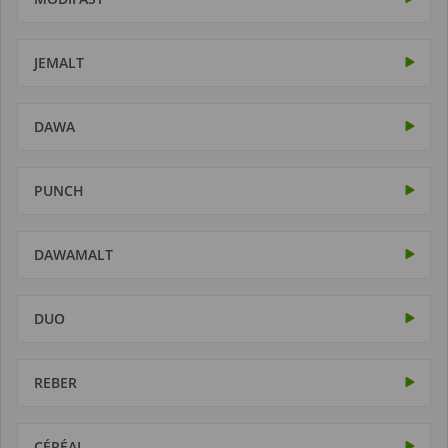
JEMALT
DAWA
PUNCH
DAWAMALT
DUO
REBER
CÉRÉAL