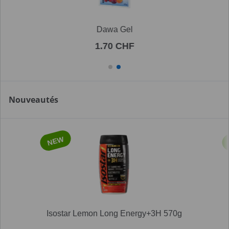
Dawa Gel
1.70 CHF
Nouveautés
NEW
Isostar Lemon Long Energy+3H 570g