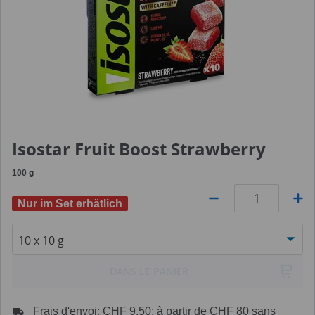
Isostar Fruit Boost Strawberry
100
g
Nur im Set erhätlich
Quantité
DANS LE PANIER
Frais d'envoi: CHF 9.50: à partir de CHF 80 sans